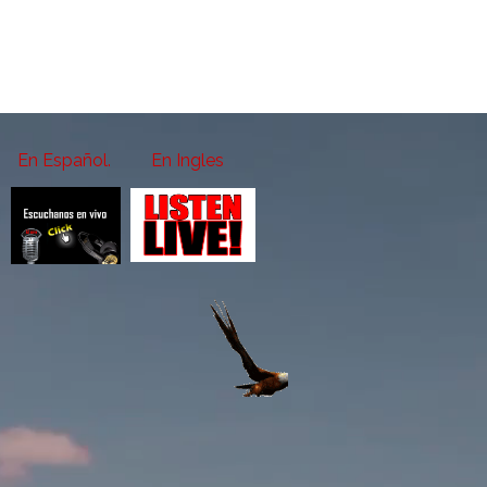
En Español.
En Ingles