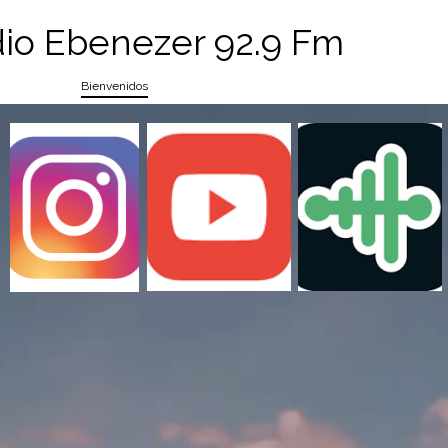
io Ebenezer 92.9 Fm
Bienvenidos