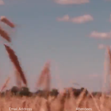
Email Address
Attendees